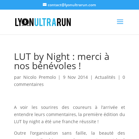
contact@lyonultrarun.com
LUT by Night : merci à
nos bénévoles !
par
Nicolo Premolo
|
9 Nov 2014
|
Actualités
|
0
commentaires
A voir les sourires des coureurs à l’arrivée et
entendre leurs commentaires, la première édition du
LUT by night a été une franche réussite !
Outre l’organisation sans faille, la beauté des