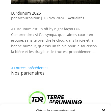
Lurdunum 2025
par
arthurbaldur
|
10 Nov 2024
|
Actualités
« Lurdunum est un off by night façon LUR.
Comprendre : si t’es sympa, que t’aimes courir en
groupe, sans te prendre le chou, dans la joie et la
bonne humeur, que t’as un faible pour le saucisson,
la bière et les dragibus, le truc est probablement...
« Entrées précédentes
Nos partenaires
Gérer le consentement