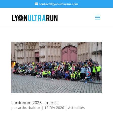
contact@lyonultrarun.com
Lurdunum 2026 – merci !
par
arthurbaldur
|
12 Fév 2026
|
Actualités