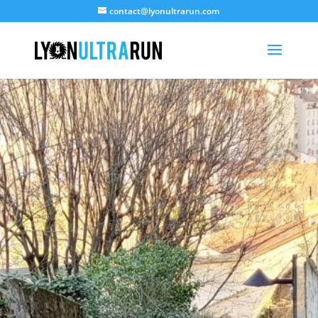
contact@lyonultrarun.com